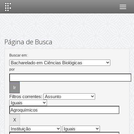
Skip
navigation
Página de Busca
Buscar em:
por
Filtros correntes: