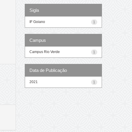
Sigla
IF Goiano
1
Campus
Campus Rio Verde
1
Data de Publicação
2021
1