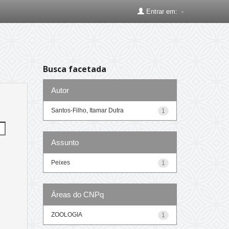
Entrar em:
Busca facetada
Autor
Santos-Filho, Itamar Dutra
1
Assunto
Peixes
1
Áreas do CNPq
ZOOLOGIA
1