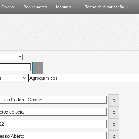
F Goiano
Regulamento
Manuais
Termo de Autorização