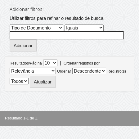
Adicionar filtros:
Utilizar filtros para refinar o resultado de busca.
|
Resultados/Página
Ordenar registros por
Ordenar
Registro(s)
Resultado 1-1 de 1.