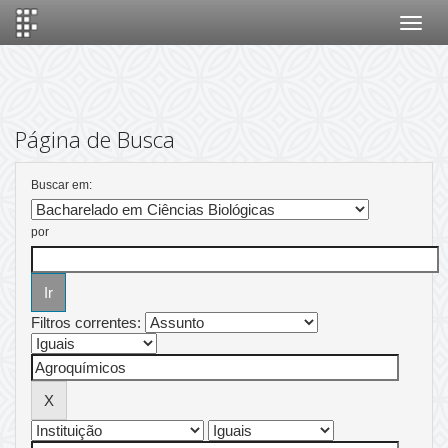
Skip
navigation
Página de Busca
Buscar em:
por
Filtros correntes: