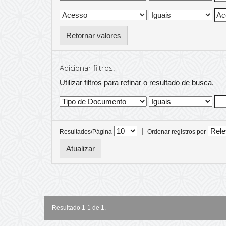
Retornar valores
Adicionar filtros:
Utilizar filtros para refinar o resultado de busca.
|
Resultados/Página
Ordenar registros por
Resultado 1-1 de 1.