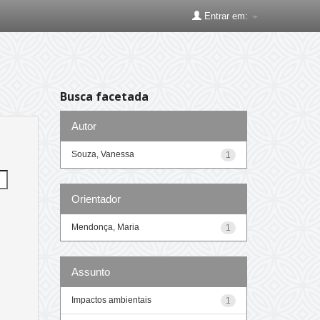
Entrar em:
Busca facetada
Autor
Souza, Vanessa
1
Orientador
Mendonça, Maria
1
Assunto
Impactos ambientais
1