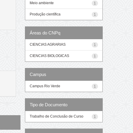
Meio ambiente
1
Produção científica
1
Áreas do CNPq
CIENCIAS AGRARIAS
1
CIENCIAS BIOLOGICAS
1
Campus
Campus Rio Verde
1
Tipo de Documento
Trabalho de Conclusão de Curso
1