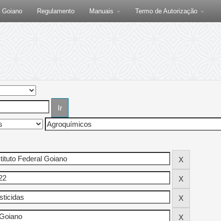
F Goiano
Regulamento
Manuais
Termo de Autorização