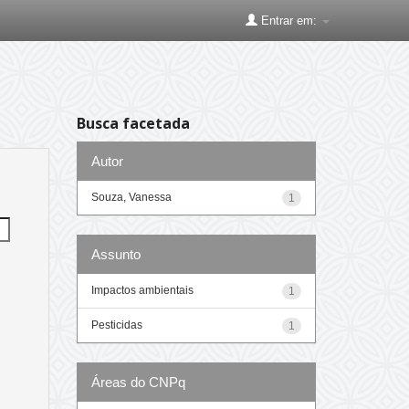
Entrar em:
Busca facetada
Autor
Souza, Vanessa
1
Assunto
Impactos ambientais
1
Pesticidas
1
Áreas do CNPq