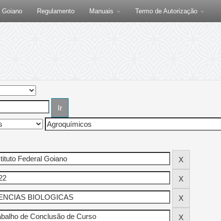
F Goiano
Regulamento
Manuais
Termo de Autorização