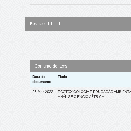
Resultado 1-1 de 1.
Conjunto de itens:
Data do
Título
documento
25-Mar-2022
ECOTOXICOLOGIA E EDUCAÇÃO AMBIENTA
ANÁLISE CIENCIOMÉTRICA