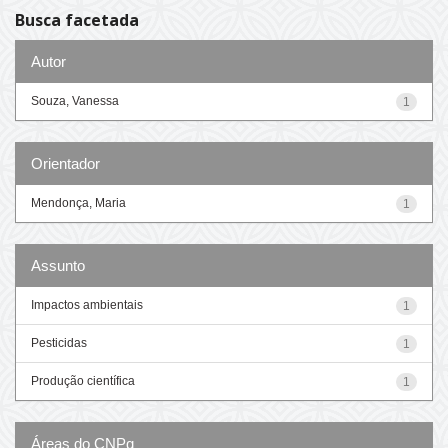
Busca facetada
Autor
Souza, Vanessa
1
Orientador
Mendonça, Maria
1
Assunto
Impactos ambientais
1
Pesticidas
1
Produção científica
1
Áreas do CNPq