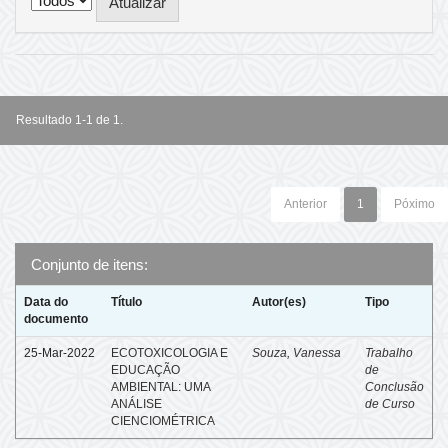
Resultado 1-1 de 1.
Anterior
1
Póximo
Conjunto de itens:
Data do
Título
Autor(es)
Tipo
documento
25-Mar-2022
ECOTOXICOLOGIA E
Souza, Vanessa
Trabalho
EDUCAÇÃO
de
AMBIENTAL: UMA
Conclusão
ANÁLISE
de Curso
CIENCIOMÉTRICA