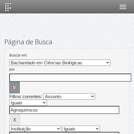
Skip
navigation
Página de Busca
Buscar em:
por
Filtros correntes: