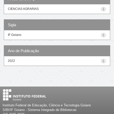
CIENCIAS AGRARIAS
1
Sigla
IF Goiano
1
Ano de Publicação
2022
1
Instituto Federal de Educação, Ciência e Tecnologia Goiano
SIBI/IF Goiano - Sistema Integrado de Bibliotecas