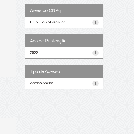
Áreas do CNPq
CIENCIAS AGRARIAS
1
Ano de Publicação
2022
1
Tipo de Acesso
Acesso Aberto
1