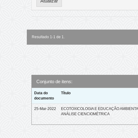
Resultado 1-1 de 1.
Conjunto de itens:
Data do
Título
documento
25-Mar-2022
ECOTOXICOLOGIA E EDUCAÇÃO AMBIENTA
ANÁLISE CIENCIOMÉTRICA