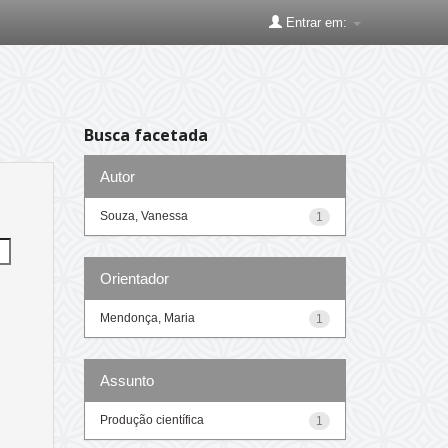
Entrar em:
Busca facetada
Autor
Souza, Vanessa
1
Orientador
Mendonça, Maria
1
Assunto
Produção científica
1