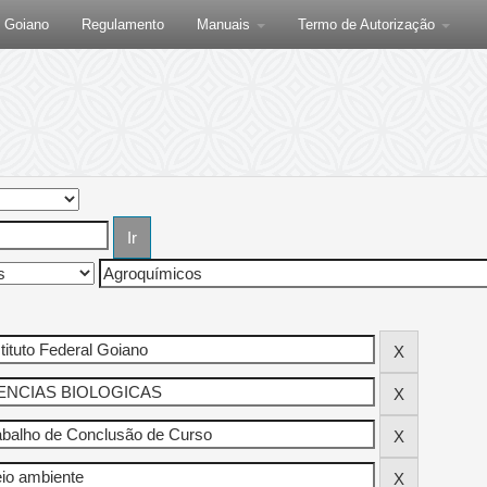
F Goiano
Regulamento
Manuais
Termo de Autorização