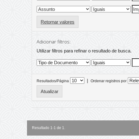
Retornar valores
Adicionar filtros:
Utilizar filtros para refinar o resultado de busca.
|
Resultados/Página
Ordenar registros por
Resultado 1-1 de 1.