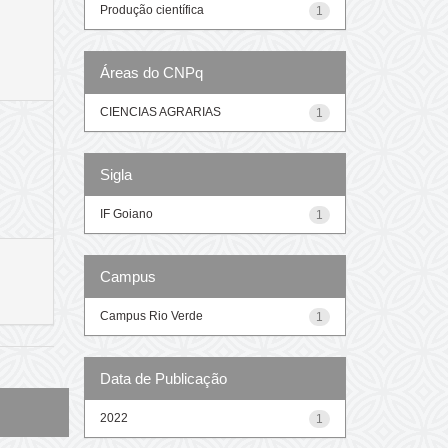
Produção científica
1
Áreas do CNPq
CIENCIAS AGRARIAS
1
Sigla
IF Goiano
1
Campus
Campus Rio Verde
1
Data de Publicação
2022
1