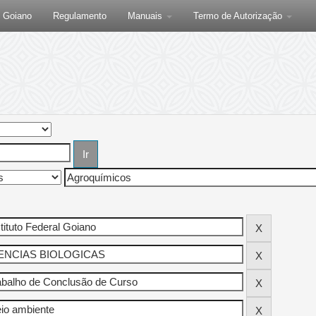
F Goiano
Regulamento
Manuais
Termo de Autorização