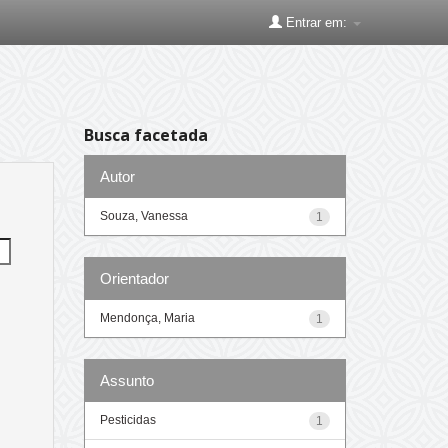
Entrar em:
Busca facetada
Autor
Souza, Vanessa
1
Orientador
Mendonça, Maria
1
Assunto
Pesticidas
1