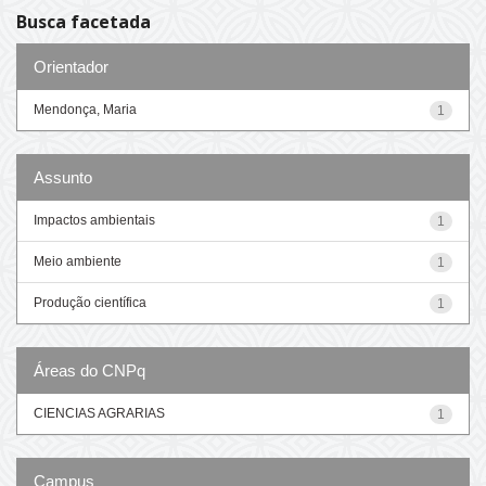
Busca facetada
Orientador
Mendonça, Maria
1
Assunto
Impactos ambientais
1
Meio ambiente
1
Produção científica
1
Áreas do CNPq
CIENCIAS AGRARIAS
1
Campus