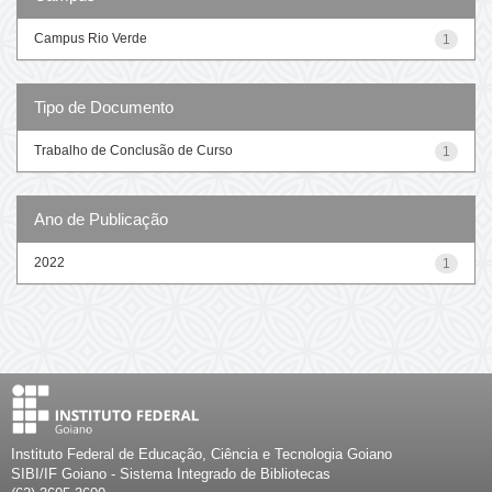
Campus Rio Verde
1
Tipo de Documento
Trabalho de Conclusão de Curso
1
Ano de Publicação
2022
1
Instituto Federal de Educação, Ciência e Tecnologia Goiano
SIBI/IF Goiano - Sistema Integrado de Bibliotecas