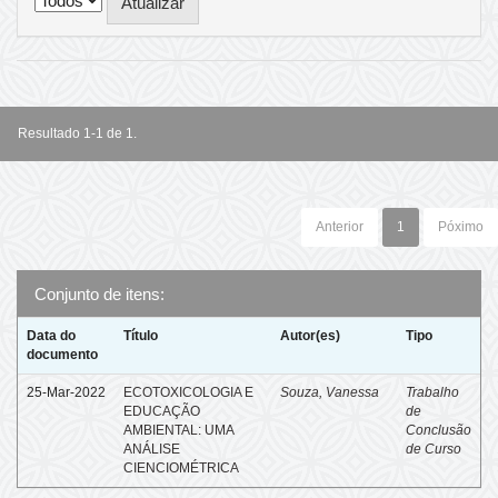
Resultado 1-1 de 1.
Anterior
1
Póximo
Conjunto de itens:
Data do
Título
Autor(es)
Tipo
documento
25-Mar-2022
ECOTOXICOLOGIA E
Souza, Vanessa
Trabalho
EDUCAÇÃO
de
AMBIENTAL: UMA
Conclusão
ANÁLISE
de Curso
CIENCIOMÉTRICA