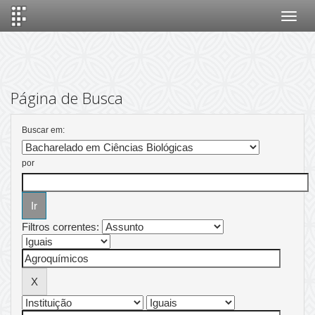
Skip
navigation
Página de Busca
Buscar em:
por
Filtros correntes: