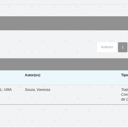
Anterior
1
Autor(es)
Tip
L: UMA
Souza, Vanessa
Trab
Con
de 