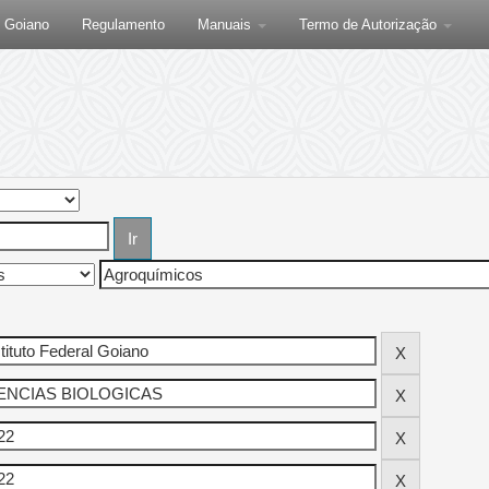
F Goiano
Regulamento
Manuais
Termo de Autorização