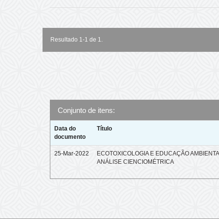
Resultado 1-1 de 1.
Conjunto de itens:
Data do
Título
documento
25-Mar-2022
ECOTOXICOLOGIA E EDUCAÇÃO AMBIENTA
ANÁLISE CIENCIOMÉTRICA