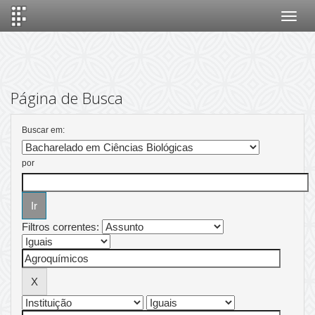
Skip
navigation
Página de Busca
Buscar em:
por
Filtros correntes: