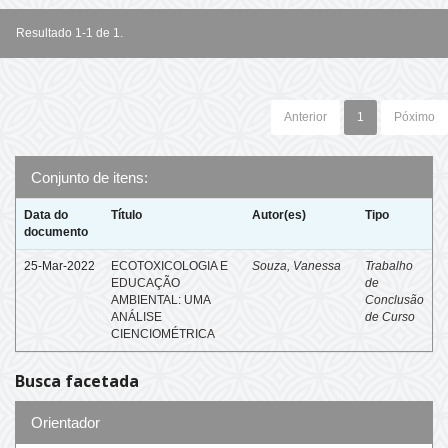
Resultado 1-1 de 1.
Anterior
1
Póximo
Conjunto de itens:
Data do
Título
Autor(es)
Tipo
documento
25-Mar-2022
ECOTOXICOLOGIA E
Souza, Vanessa
Trabalho
EDUCAÇÃO
de
AMBIENTAL: UMA
Conclusão
ANÁLISE
de Curso
CIENCIOMÉTRICA
Busca facetada
Orientador