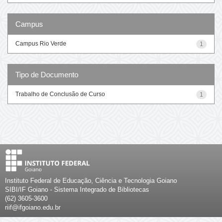
Campus
Campus Rio Verde
1
Tipo de Documento
Trabalho de Conclusão de Curso
1
Instituto Federal de Educação, Ciência e Tecnologia Goiano
SIBI/IF Goiano - Sistema Integrado de Bibliotecas
(62) 3605-3600
riif@ifgoiano.edu.br