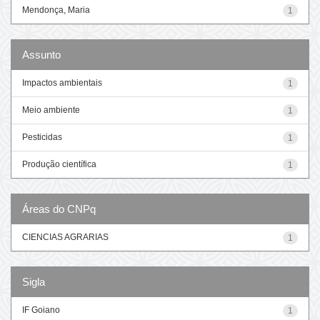
Mendonça, Maria
1
Assunto
Impactos ambientais
1
Meio ambiente
1
Pesticidas
1
Produção científica
1
Áreas do CNPq
CIENCIAS AGRARIAS
1
Sigla
IF Goiano
1