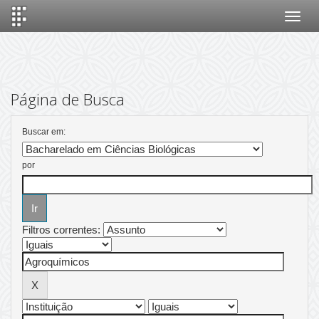
Skip
navigation
Página de Busca
Buscar em:
por
Filtros correntes: