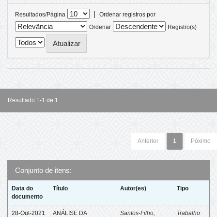
|
Resultados/Página
Ordenar registros por
Ordenar
Registro(s)
Resultado 1-1 de 1.
Anterior
1
Póximo
Conjunto de itens:
Data do
Título
Autor(es)
Tipo
documento
28-Out-2021
ANÁLISE DA
Santos-Filho,
Trabalho