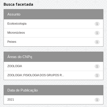
Busca facetada
Assunto
Ecotoxicologia
1
Micronúcleos
1
Peixes
1
Áreas do CNPq
ZOOLOGIA
1
ZOOLOGIA::FISIOLOGIA DOS GRUPOS R...
1
Data de Publicação
2021
1