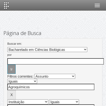
Skip
navigation
Página de Busca
Buscar em:
por
Filtros correntes: