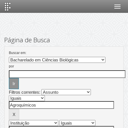
Skip
navigation
Página de Busca
Buscar em:
por
Filtros correntes: