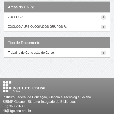
Áreas do CNPq
ZOOLOGIA
1
ZOOLOGIA::FISIOLOGIA DOS GRUPOS R...
1
Tipo de Documento
Trabalho de Conclusão de Curso
1
Instituto Federal de Educação, Ciência e Tecnologia Goiano
SIBI/IF Goiano - Sistema Integrado de Bibliotecas
(62) 3605-3600
riif@ifgoiano.edu.br