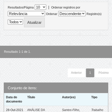
|
Resultados/Página
Ordenar registros por
Ordenar
Registro(s)
Resultado 1-1 de 1.
Anterior
1
Póximo
Conjunto de itens:
Data do
Título
Autor(es)
Tipo
documento
28-Out-2021
ANÁLISE DA
Santos-Filho,
Trabalho