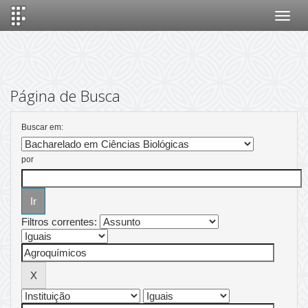
Skip
navigation
Página de Busca
Buscar em:
por
Filtros correntes: