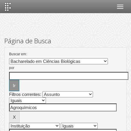
Skip
navigation
Página de Busca
Buscar em:
por
Filtros correntes: