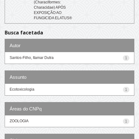
(Characiformes:
Characidae) APÓS
EXPOSIÇÃO AO
FUNGICIDA ELATUS®
Busca facetada
Autor
Santos-Filho, Itamar Dutra
1
Assunto
Ecotoxicologia
1
Áreas do CNPq
ZOOLOGIA
1