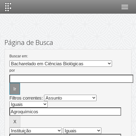
Skip
navigation
Página de Busca
Buscar em:
por
Filtros correntes: