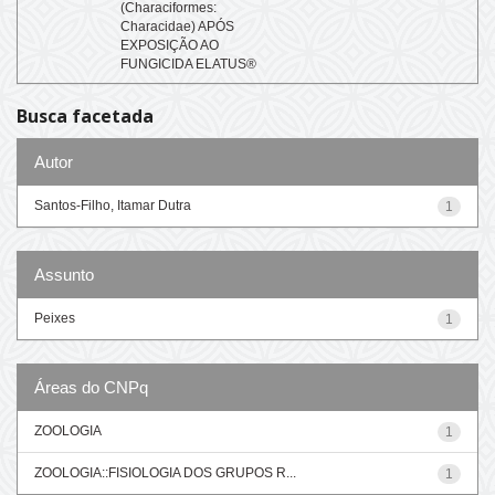
(Characiformes:
Characidae) APÓS
EXPOSIÇÃO AO
FUNGICIDA ELATUS®
Busca facetada
Autor
Santos-Filho, Itamar Dutra
1
Assunto
Peixes
1
Áreas do CNPq
ZOOLOGIA
1
ZOOLOGIA::FISIOLOGIA DOS GRUPOS R...
1