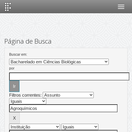
Skip
navigation
Página de Busca
Buscar em:
por
Filtros correntes: