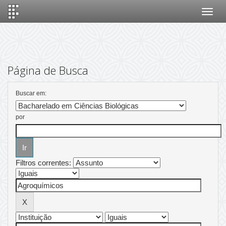
Skip
navigation
Página de Busca
Buscar em:
por
Filtros correntes: