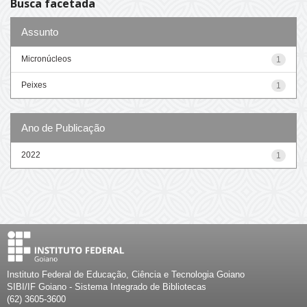
Busca facetada
Assunto
Micronúcleos
1
Peixes
1
Ano de Publicação
2022
1
Instituto Federal de Educação, Ciência e Tecnologia Goiano
SIBI/IF Goiano - Sistema Integrado de Bibliotecas
(62) 3605-3600