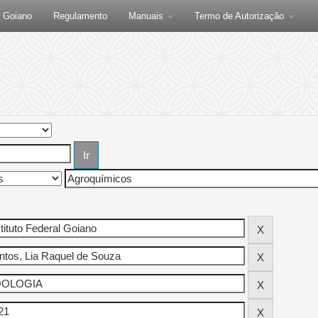
F Goiano
Regulamento
Manuais
Termo de Autorização