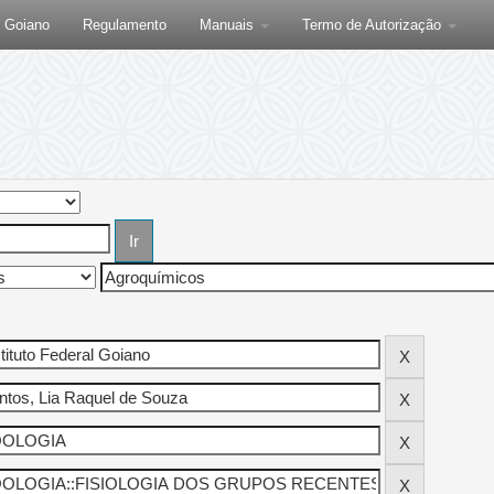
F Goiano
Regulamento
Manuais
Termo de Autorização