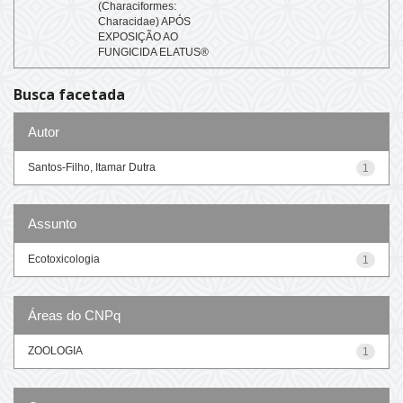
(Characiformes:
Characidae) APÓS
EXPOSIÇÃO AO
FUNGICIDA ELATUS®
Busca facetada
Autor
Santos-Filho, Itamar Dutra
1
Assunto
Ecotoxicologia
1
Áreas do CNPq
ZOOLOGIA
1