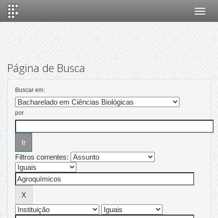
Skip
navigation
Página de Busca
Buscar em:
por
Filtros correntes: