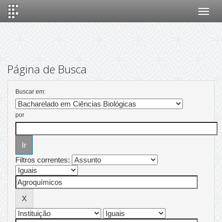
Skip
navigation
Página de Busca
Buscar em:
por
Filtros correntes: