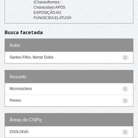
(Characiformes:
Characidae) APÓS
EXPOSIÇÃO AO
FUNGICIDA ELATUS®
Busca facetada
Autor
Santos-Filho, Itamar Dutra
1
Assunto
Micronúcleos
1
Peixes
1
Áreas do CNPq
ZOOLOGIA
1