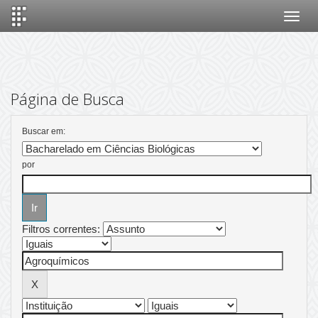
Skip
navigation
Página de Busca
Buscar em:
por
Filtros correntes: