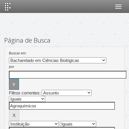
Skip
navigation
Página de Busca
Buscar em:
por
Filtros correntes: