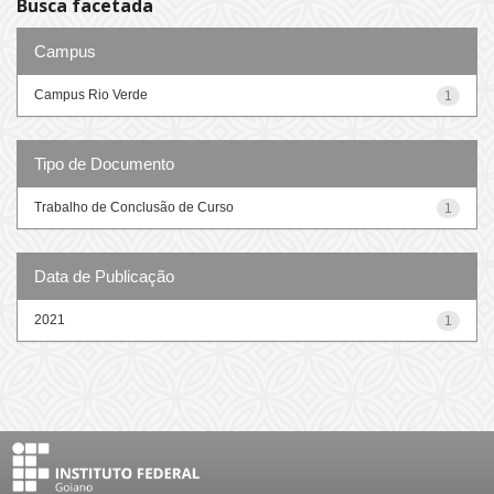
Busca facetada
Campus
Campus Rio Verde
1
Tipo de Documento
Trabalho de Conclusão de Curso
1
Data de Publicação
2021
1