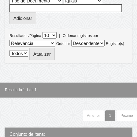
|
Resultados/Página
Ordenar registros por
Ordenar
Registro(s)
Resultado 1-1 de 1.
Anterior
1
Póximo
Conjunto de itens: