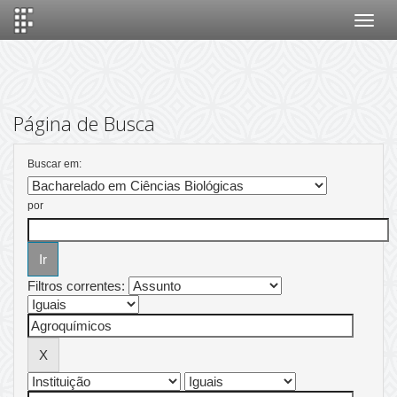
Skip
navigation
Página de Busca
Buscar em:
por
Filtros correntes: