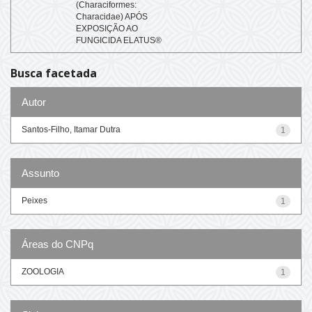
(Characiformes:
Characidae) APÓS
EXPOSIÇÃO AO
FUNGICIDA ELATUS®
Busca facetada
Autor
Santos-Filho, Itamar Dutra
1
Assunto
Peixes
1
Áreas do CNPq
ZOOLOGIA
1