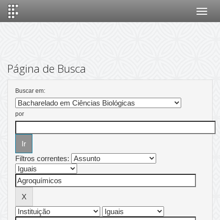
Skip
navigation
Página de Busca
Buscar em:
por
Filtros correntes: