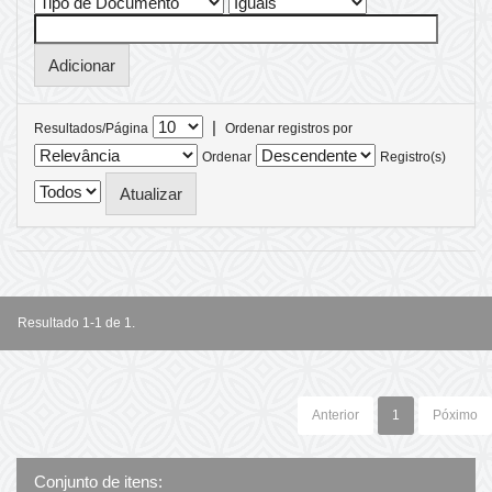
|
Resultados/Página
Ordenar registros por
Ordenar
Registro(s)
Resultado 1-1 de 1.
Anterior
1
Póximo
Conjunto de itens: