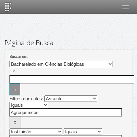
Skip
navigation
Página de Busca
Buscar em:
por
Filtros correntes: