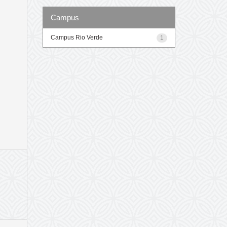
Campus
Campus Rio Verde
1