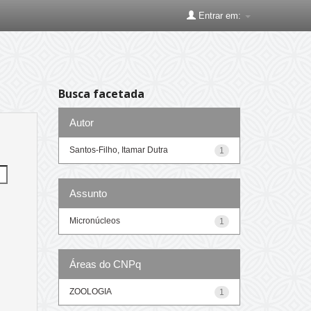
Entrar em:
Busca facetada
Autor
Santos-Filho, Itamar Dutra
1
Assunto
Micronúcleos
1
Áreas do CNPq
ZOOLOGIA
1