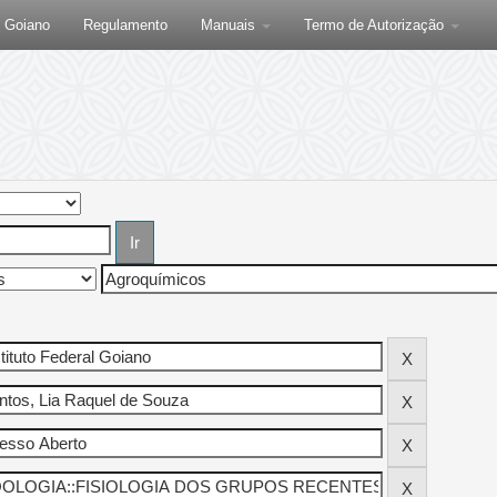
F Goiano
Regulamento
Manuais
Termo de Autorização