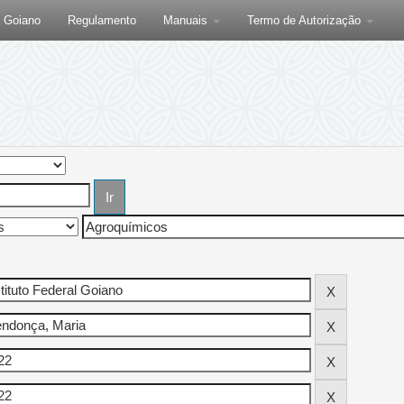
F Goiano
Regulamento
Manuais
Termo de Autorização