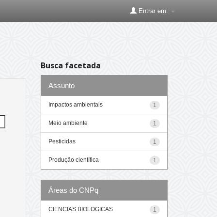
Entrar em:
Busca facetada
Assunto
Impactos ambientais
1
Meio ambiente
1
Pesticidas
1
Produção científica
1
Áreas do CNPq
CIENCIAS BIOLOGICAS
1