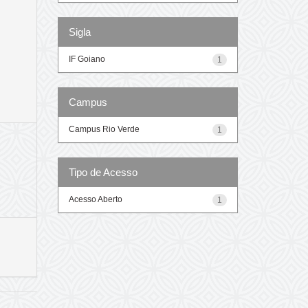
Sigla
IF Goiano
1
Campus
Campus Rio Verde
1
Tipo de Acesso
Acesso Aberto
1