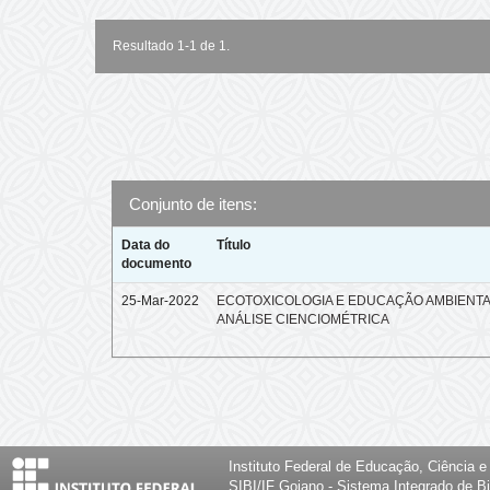
Resultado 1-1 de 1.
Conjunto de itens:
Data do
Título
documento
25-Mar-2022
ECOTOXICOLOGIA E EDUCAÇÃO AMBIENTA
ANÁLISE CIENCIOMÉTRICA
Instituto Federal de Educação, Ciência 
SIBI/IF Goiano - Sistema Integrado de Bi