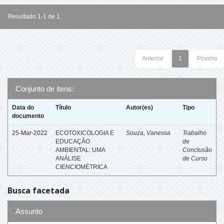
Resultado 1-1 de 1.
Anterior
1
Póximo
Conjunto de itens:
Data do
Título
Autor(es)
Tipo
documento
25-Mar-2022
ECOTOXICOLOGIA E
Souza, Vanessa
Trabalho
EDUCAÇÃO
de
AMBIENTAL: UMA
Conclusão
ANÁLISE
de Curso
CIENCIOMÉTRICA
Busca facetada
Assunto