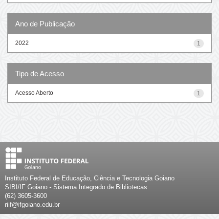
Ano de Publicação
2022
1
Tipo de Acesso
Acesso Aberto
1
Instituto Federal de Educação, Ciência e Tecnologia Goiano
SIBI/IF Goiano - Sistema Integrado de Bibliotecas
(62) 3605-3600
riif@ifgoiano.edu.br