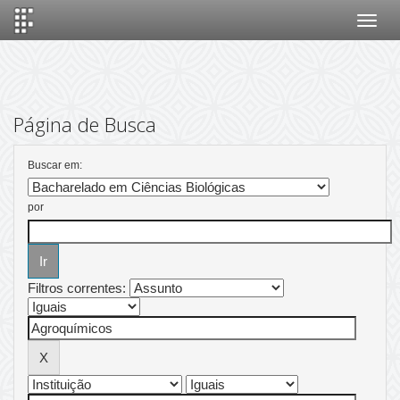
Skip
navigation
Página de Busca
Buscar em:
por
Filtros correntes: