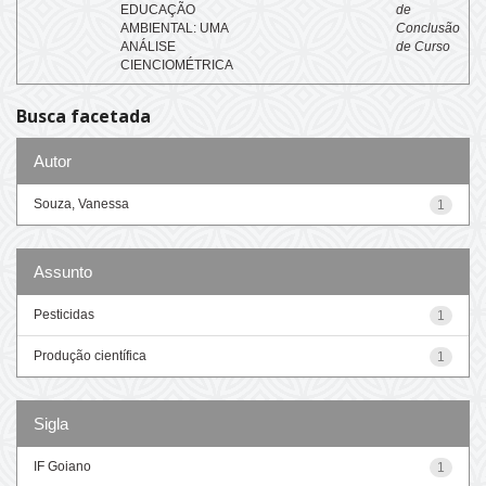
EDUCAÇÃO
de
AMBIENTAL: UMA
Conclusão
ANÁLISE
de Curso
CIENCIOMÉTRICA
Busca facetada
Autor
Souza, Vanessa
1
Assunto
Pesticidas
1
Produção científica
1
Sigla
IF Goiano
1