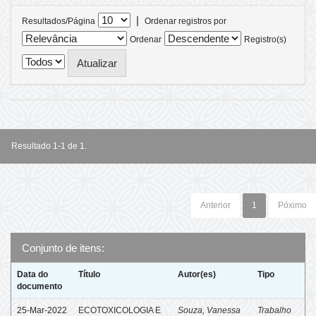
|
Resultados/Página
Ordenar registros por
Ordenar
Registro(s)
Resultado 1-1 de 1.
Anterior
1
Póximo
Conjunto de itens:
Data do
Título
Autor(es)
Tipo
documento
25-Mar-2022
ECOTOXICOLOGIA E
Souza, Vanessa
Trabalho