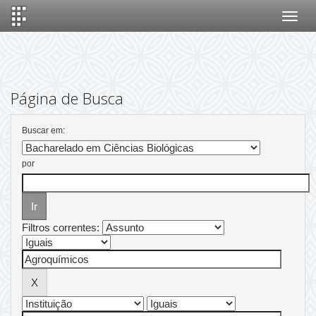
Skip
navigation
Página de Busca
Buscar em:
por
Filtros correntes: