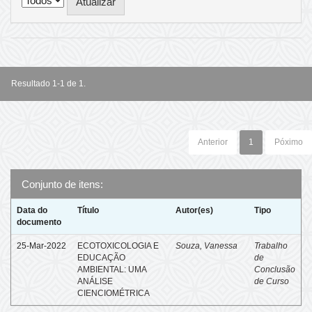
Resultado 1-1 de 1.
Anterior
1
Póximo
Conjunto de itens:
Data do
Título
Autor(es)
Tipo
documento
25-Mar-2022
ECOTOXICOLOGIA E
Souza, Vanessa
Trabalho
EDUCAÇÃO
de
AMBIENTAL: UMA
Conclusão
ANÁLISE
de Curso
CIENCIOMÉTRICA