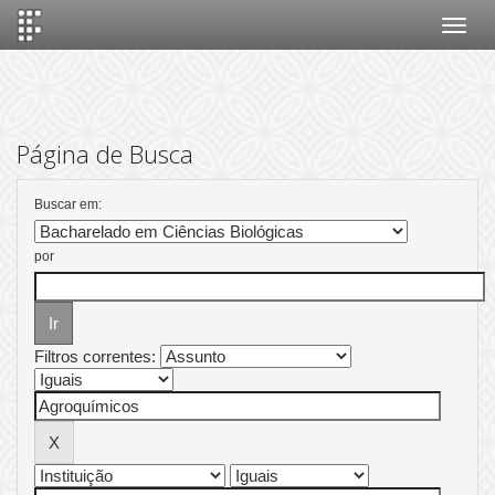
Skip
navigation
Página de Busca
Buscar em:
por
Filtros correntes: