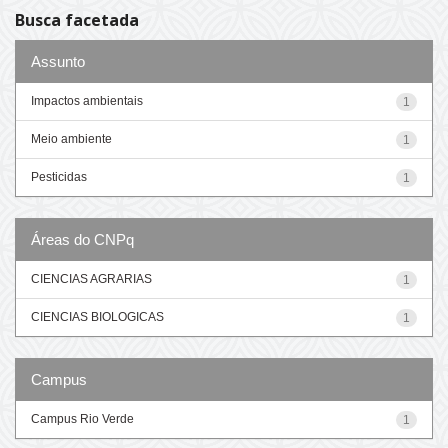
Busca facetada
Assunto
Impactos ambientais
1
Meio ambiente
1
Pesticidas
1
Áreas do CNPq
CIENCIAS AGRARIAS
1
CIENCIAS BIOLOGICAS
1
Campus
Campus Rio Verde
1