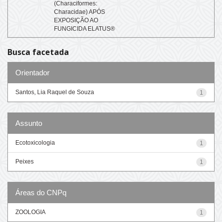
(Characiformes:
Characidae) APÓS
EXPOSIÇÃO AO
FUNGICIDA ELATUS®
Busca facetada
Orientador
Santos, Lia Raquel de Souza
1
Assunto
Ecotoxicologia
1
Peixes
1
Áreas do CNPq
ZOOLOGIA
1