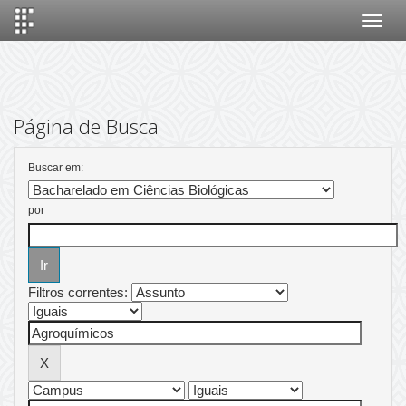
Skip
navigation
Página de Busca
Buscar em:
por
Filtros correntes: