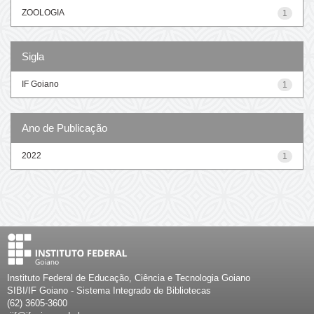
ZOOLOGIA
1
Sigla
IF Goiano
1
Ano de Publicação
2022
1
Instituto Federal de Educação, Ciência e Tecnologia Goiano
SIBI/IF Goiano - Sistema Integrado de Bibliotecas
(62) 3605-3600