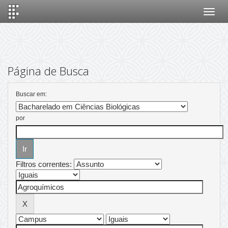
Skip
navigation
Página de Busca
Buscar em:
por
Filtros correntes: