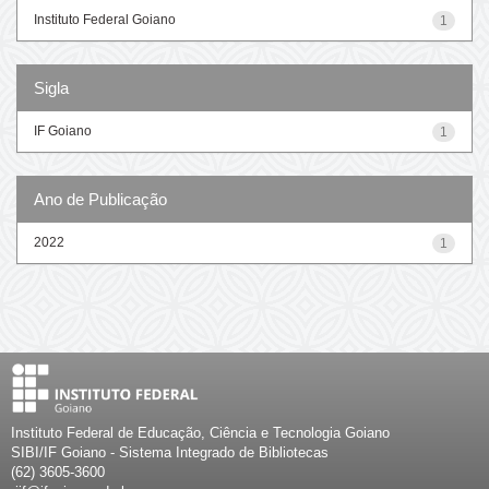
Instituto Federal Goiano
1
Sigla
IF Goiano
1
Ano de Publicação
2022
1
Instituto Federal de Educação, Ciência e Tecnologia Goiano
SIBI/IF Goiano - Sistema Integrado de Bibliotecas
(62) 3605-3600