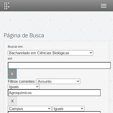
Skip
navigation
Página de Busca
Buscar em:
por
Filtros correntes: