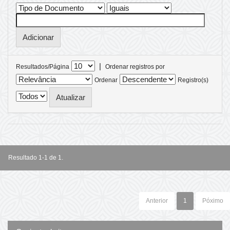
|
Resultados/Página
Ordenar registros por
Ordenar
Registro(s)
Resultado 1-1 de 1.
Anterior
1
Póximo