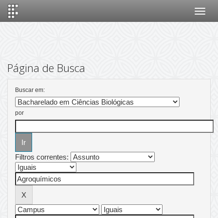
Skip
navigation
Página de Busca
Buscar em:
por
Filtros correntes: