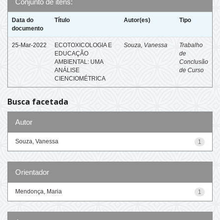
Conjunto de itens:
Data do
Título
Autor(es)
Tipo
documento
25-Mar-2022
ECOTOXICOLOGIA E
Souza, Vanessa
Trabalho
EDUCAÇÃO
de
AMBIENTAL: UMA
Conclusão
ANÁLISE
de Curso
CIENCIOMÉTRICA
Busca facetada
Autor
Souza, Vanessa
1
Orientador
Mendonça, Maria
1