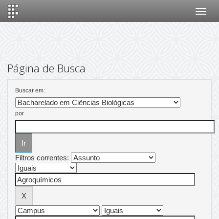
Skip
navigation
Página de Busca
Buscar em:
por
Filtros correntes: