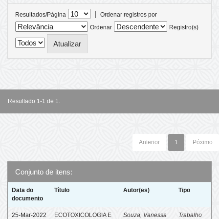
|
Resultados/Página
Ordenar registros por
Ordenar
Registro(s)
Resultado 1-1 de 1.
Anterior
1
Póximo
Conjunto de itens:
Data do
Título
Autor(es)
Tipo
documento
25-Mar-2022
ECOTOXICOLOGIA E
Souza, Vanessa
Trabalho