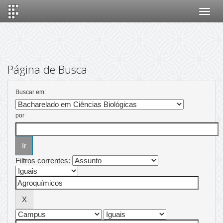
Skip
navigation
Página de Busca
Buscar em:
por
Filtros correntes: