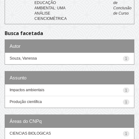
EDUCAÇÃO
de
AMBIENTAL: UMA
Conclusão
ANÁLISE
de Curso
CIENCIOMÉTRICA
Busca facetada
Autor
Souza, Vanessa
1
Assunto
Impactos ambientais
1
Produção científica
1
Áreas do CNPq
CIENCIAS BIOLOGICAS
1