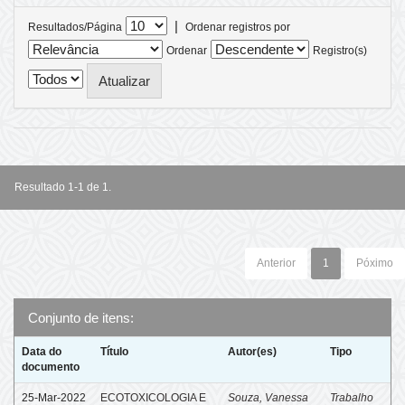
|
Resultados/Página
Ordenar registros por
Ordenar
Registro(s)
Resultado 1-1 de 1.
Anterior
1
Póximo
Conjunto de itens:
Data do
Título
Autor(es)
Tipo
documento
25-Mar-2022
ECOTOXICOLOGIA E
Souza, Vanessa
Trabalho