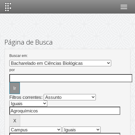
Skip
navigation
Página de Busca
Buscar em:
por
Filtros correntes: