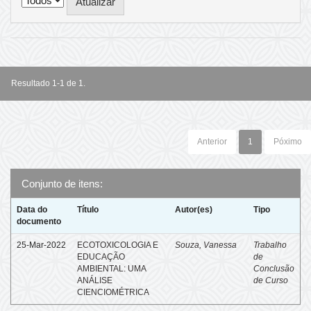
Resultado 1-1 de 1.
Anterior
1
Póximo
Conjunto de itens:
Data do
Título
Autor(es)
Tipo
documento
25-Mar-2022
ECOTOXICOLOGIA E
Souza, Vanessa
Trabalho
EDUCAÇÃO
de
AMBIENTAL: UMA
Conclusão
ANÁLISE
de Curso
CIENCIOMÉTRICA