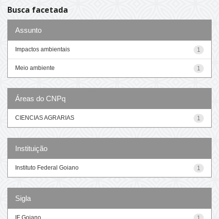
Busca facetada
Assunto
Impactos ambientais
1
Meio ambiente
1
Áreas do CNPq
CIENCIAS AGRARIAS
1
Instituição
Instituto Federal Goiano
1
Sigla
IF Goiano
1