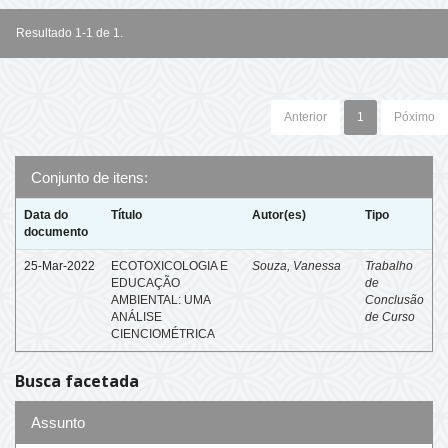
Resultado 1-1 de 1.
Anterior
1
Póximo
Conjunto de itens:
Data do
Título
Autor(es)
Tipo
documento
25-Mar-2022
ECOTOXICOLOGIA E
Souza, Vanessa
Trabalho
EDUCAÇÃO
de
AMBIENTAL: UMA
Conclusão
ANÁLISE
de Curso
CIENCIOMÉTRICA
Busca facetada
Assunto