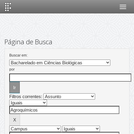
Skip
navigation
Página de Busca
Buscar em:
por
Filtros correntes: