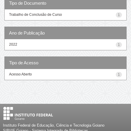
Tipo de Documento
Trabalho de Conclusão de Curso
1
Ano de Publicação
2022
1
Tipo de Acesso
Acesso Aberto
1
Instituto Federal de Educação, Ciência e Tecnologia Goiano
SIBI/IF Goiano - Sistema Integrado de Bibliotecas