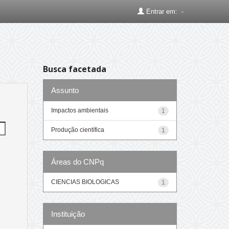
Entrar em:
Busca facetada
Assunto
Impactos ambientais
1
Produção científica
1
Áreas do CNPq
CIENCIAS BIOLOGICAS
1
Instituição