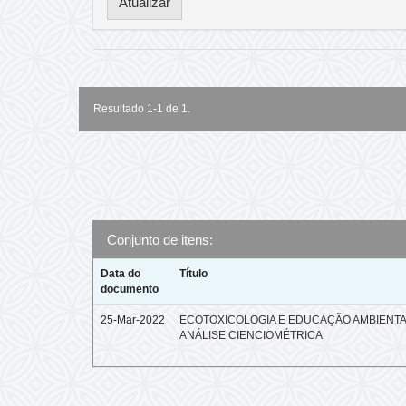
Resultado 1-1 de 1.
Conjunto de itens:
Data do
Título
documento
25-Mar-2022
ECOTOXICOLOGIA E EDUCAÇÃO AMBIENTA
ANÁLISE CIENCIOMÉTRICA