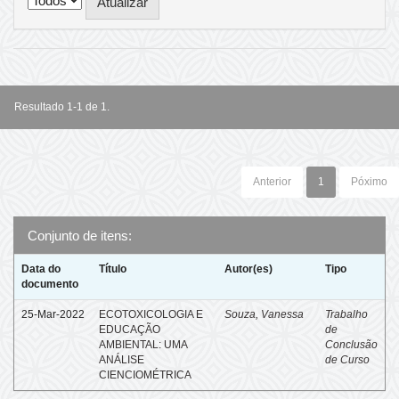
Resultado 1-1 de 1.
Anterior
1
Póximo
Conjunto de itens:
Data do
Título
Autor(es)
Tipo
documento
25-Mar-2022
ECOTOXICOLOGIA E
Souza, Vanessa
Trabalho
EDUCAÇÃO
de
AMBIENTAL: UMA
Conclusão
ANÁLISE
de Curso
CIENCIOMÉTRICA