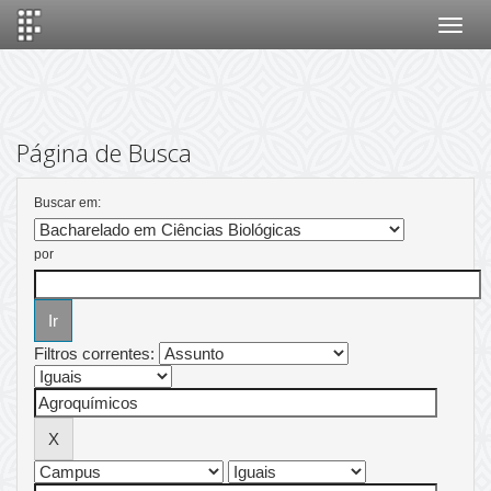
Skip
navigation
Página de Busca
Buscar em:
por
Filtros correntes: