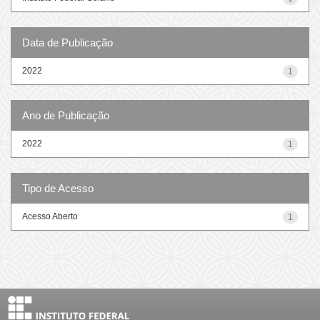
Data de Publicação
2022
1
Ano de Publicação
2022
1
Tipo de Acesso
Acesso Aberto
1