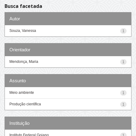
Busca facetada
Autor
Souza, Vanessa
1
Orientador
Mendonça, Maria
1
Assunto
Meio ambiente
1
Produção científica
1
Instituição
Instituto Federal Goiano
1