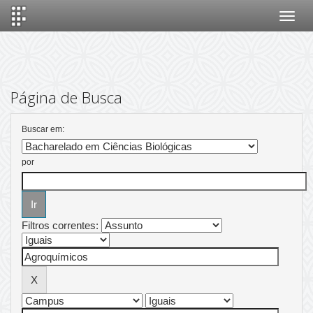
Skip
navigation
Página de Busca
Buscar em:
por
Filtros correntes: