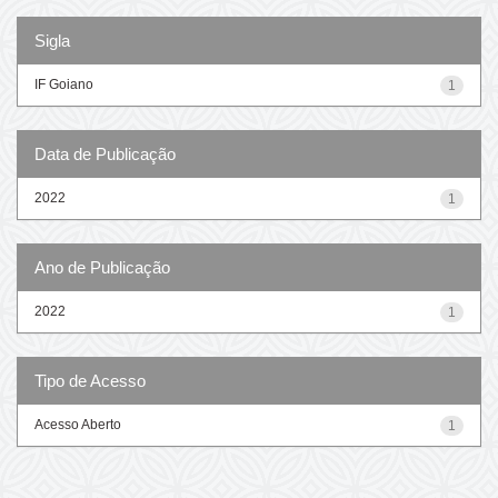
Sigla
IF Goiano
1
Data de Publicação
2022
1
Ano de Publicação
2022
1
Tipo de Acesso
Acesso Aberto
1