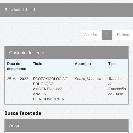
Resultado 1-1 de 1.
Anterior
1
Póximo
Conjunto de itens:
Data do
Título
Autor(es)
Tipo
documento
25-Mar-2022
ECOTOXICOLOGIA E
Souza, Vanessa
Trabalho
EDUCAÇÃO
de
AMBIENTAL: UMA
Conclusão
ANÁLISE
de Curso
CIENCIOMÉTRICA
Busca facetada
Autor