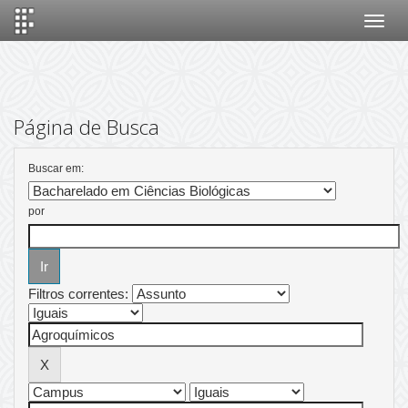
Skip
navigation
Página de Busca
Buscar em:
por
Filtros correntes: