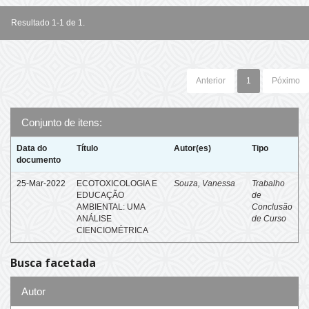
Resultado 1-1 de 1.
Anterior
1
Póximo
Conjunto de itens:
Data do
Título
Autor(es)
Tipo
documento
25-Mar-2022
ECOTOXICOLOGIA E
Souza, Vanessa
Trabalho
EDUCAÇÃO
de
AMBIENTAL: UMA
Conclusão
ANÁLISE
de Curso
CIENCIOMÉTRICA
Busca facetada
Autor