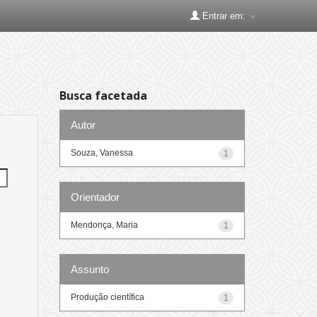
Entrar em:
Busca facetada
Autor
Souza, Vanessa
1
Orientador
Mendonça, Maria
1
Assunto
Produção científica
1