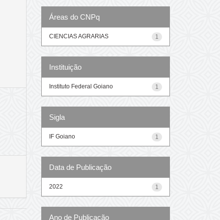
Áreas do CNPq
CIENCIAS AGRARIAS
1
Instituição
Instituto Federal Goiano
1
Sigla
IF Goiano
1
Data de Publicação
2022
1
Ano de Publicação