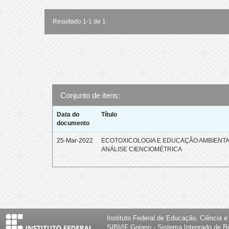
Resultado 1-1 de 1.
Conjunto de itens:
Data do
Título
documento
25-Mar-2022
ECOTOXICOLOGIA E EDUCAÇÃO AMBIENTA
ANÁLISE CIENCIOMÉTRICA
Instituto Federal de Educação, Ciência 
SIBI/IF Goiano - Sistema Integrado de Bi