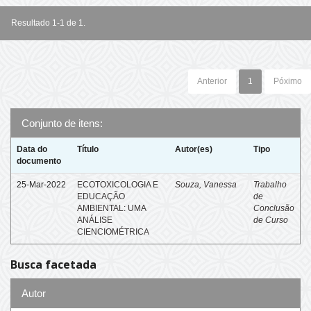
Resultado 1-1 de 1.
Anterior
1
Póximo
Conjunto de itens:
Data do
Título
Autor(es)
Tipo
documento
25-Mar-2022
ECOTOXICOLOGIA E
Souza, Vanessa
Trabalho
EDUCAÇÃO
de
AMBIENTAL: UMA
Conclusão
ANÁLISE
de Curso
CIENCIOMÉTRICA
Busca facetada
Autor