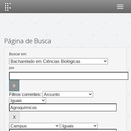
Skip
navigation
Página de Busca
Buscar em:
por
Filtros correntes: