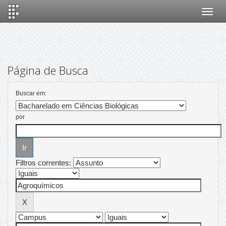
Skip
navigation
Página de Busca
Buscar em:
por
Filtros correntes: