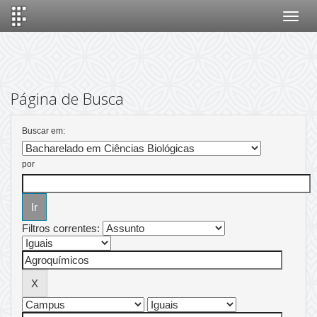
Skip
navigation
Página de Busca
Buscar em:
por
Filtros correntes: