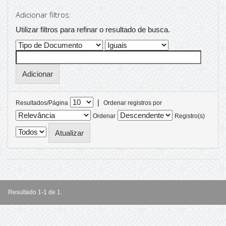
Adicionar filtros:
Utilizar filtros para refinar o resultado de busca.
|
Resultados/Página
Ordenar registros por
Ordenar
Registro(s)
Resultado 1-1 de 1.