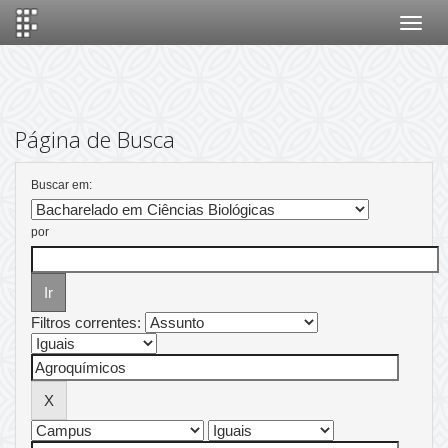
Skip
navigation
Página de Busca
Buscar em:
por
Filtros correntes: